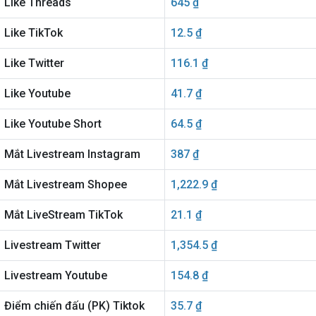
Like Threads
645 ₫
Like TikTok
12.5 ₫
Like Twitter
116.1 ₫
Like Youtube
41.7 ₫
Like Youtube Short
64.5 ₫
Mắt Livestream Instagram
387 ₫
Mắt Livestream Shopee
1,222.9 ₫
Mắt LiveStream TikTok
21.1 ₫
Livestream Twitter
1,354.5 ₫
Livestream Youtube
154.8 ₫
Điểm chiến đấu (PK) Tiktok
35.7 ₫