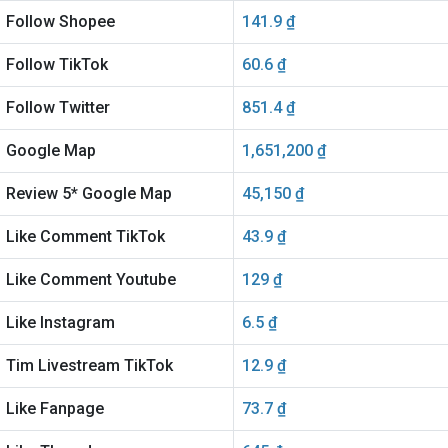
Follow Shopee
141.9 ₫
Follow TikTok
60.6 ₫
Follow Twitter
851.4 ₫
Google Map
1,651,200 ₫
Review 5* Google Map
45,150 ₫
Like Comment TikTok
43.9 ₫
Like Comment Youtube
129 ₫
Like Instagram
6.5 ₫
Tim Livestream TikTok
12.9 ₫
Like Fanpage
73.7 ₫