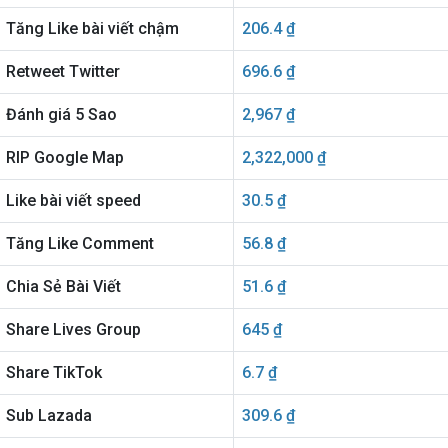
Tăng Like bài viết chậm
206.4 ₫
Retweet Twitter
696.6 ₫
Đánh giá 5 Sao
2,967 ₫
RIP Google Map
2,322,000 ₫
Like bài viết speed
30.5 ₫
Tăng Like Comment
56.8 ₫
Chia Sẻ Bài Viết
51.6 ₫
Share Lives Group
645 ₫
Share TikTok
6.7 ₫
Sub Lazada
309.6 ₫