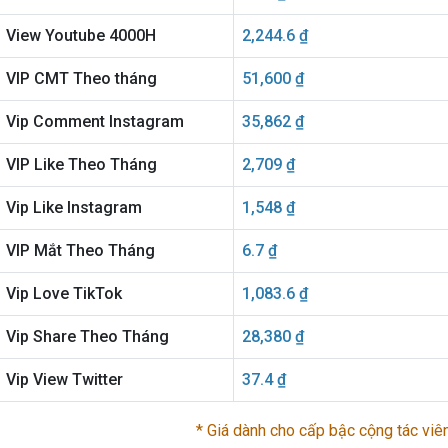
View Youtube 4000H
2,244.6 ₫
VIP CMT Theo tháng
51,600 ₫
Vip Comment Instagram
35,862 ₫
VIP Like Theo Tháng
2,709 ₫
Vip Like Instagram
1,548 ₫
VIP Mắt Theo Tháng
6.7 ₫
Vip Love TikTok
1,083.6 ₫
Vip Share Theo Tháng
28,380 ₫
Vip View Twitter
37.4 ₫
* Giá dành cho cấp bậc cộng tác viê