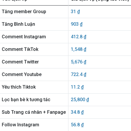
Tăng member Group
31 ₫
Tăng Bình Luận
903 ₫
Comment Instagram
412.8 ₫
Comment TikTok
1,548 ₫
Comment Twitter
5,676 ₫
Comment Youtube
722.4 ₫
Yêu thích Tiktok
11.2 ₫
Lọc bạn bè k tương tác
25,800 ₫
Sub Trang cá nhân + Fanpage
34.8 ₫
Follow Instagram
56.8 ₫